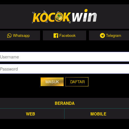
Whatsapp
Facebook
Telegram
DAFTAR
BERANDA
WEB
MOBILE