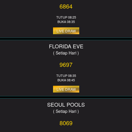
6864
TUTUP 08:25
BUKA 08:35
LIVE DRAW
FLORIDA EVE
( Setiap Hari )
9697
TUTUP 08:35
BUKA 08:45
LIVE DRAW
SEOUL POOLS
( Setiap Hari )
8069