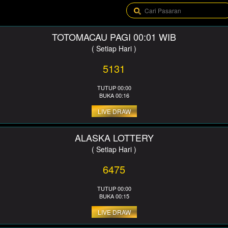
TOTOMACAU PAGI 00:01 WIB
( Setiap Hari )
5131
TUTUP 00:00
BUKA 00:16
LIVE DRAW
ALASKA LOTTERY
( Setiap Hari )
6475
TUTUP 00:00
BUKA 00:15
LIVE DRAW