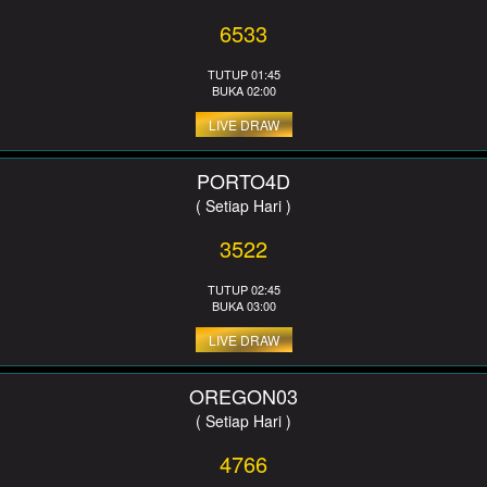
6533
TUTUP 01:45
BUKA 02:00
LIVE DRAW
PORTO4D
( Setiap Hari )
3522
TUTUP 02:45
BUKA 03:00
LIVE DRAW
OREGON03
( Setiap Hari )
4766