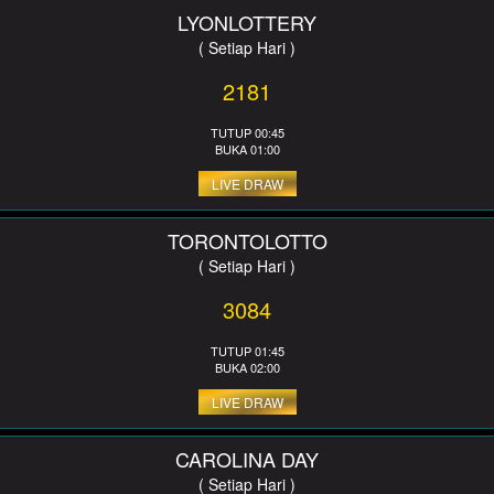
LYONLOTTERY
( Setiap Hari )
2181
TUTUP 00:45
BUKA 01:00
LIVE DRAW
TORONTOLOTTO
( Setiap Hari )
3084
TUTUP 01:45
BUKA 02:00
LIVE DRAW
CAROLINA DAY
( Setiap Hari )